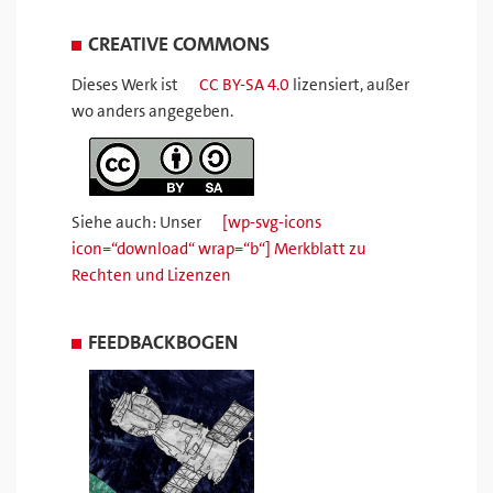
CREATIVE COMMONS
Dieses Werk ist
CC BY-SA 4.0
lizensiert, außer
wo anders angegeben.
Siehe auch: Unser
[wp-svg-icons
icon=“download“ wrap=“b“] Merkblatt zu
Rechten und Lizenzen
FEEDBACKBOGEN