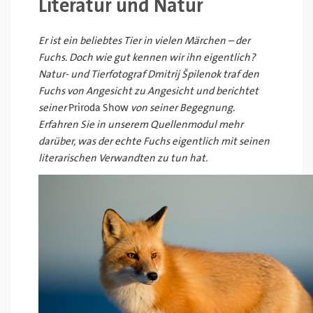
Literatur und Natur
Er ist ein beliebtes Tier in vielen Märchen – der
Fuchs. Doch wie gut kennen wir ihn eigentlich?
Natur- und Tierfotograf Dmitrij Špilenok traf den
Fuchs von Angesicht zu Angesicht und berichtet
seiner
Priroda Show
von seiner Begegnung.
Erfahren Sie in unserem Quellenmodul mehr
darüber, was der echte Fuchs eigentlich mit seinen
literarischen Verwandten zu tun hat.