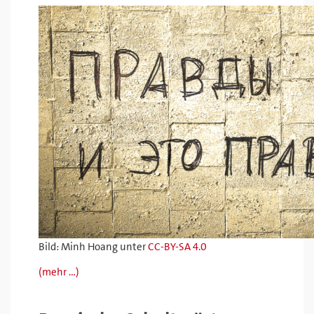
Bild: Minh Hoang unter
CC-BY-SA 4.0
(mehr …)