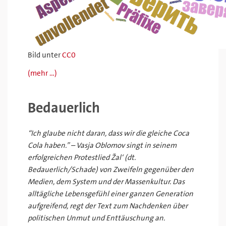
Bild unter
CC0
(mehr …)
Bedauerlich
“Ich glaube nicht daran, dass wir die gleiche Coca
Cola haben.” – Vasja Oblomov singt in seinem
erfolgreichen Protestlied
Žal‘ (dt.
Bedauerlich/Schade)
von Zweifeln gegenüber den
Medien, dem System und der Massenkultur. Das
alltägliche Lebensgefühl einer ganzen Generation
aufgreifend, regt der Text zum Nachdenken über
politischen Unmut und Enttäuschung an.