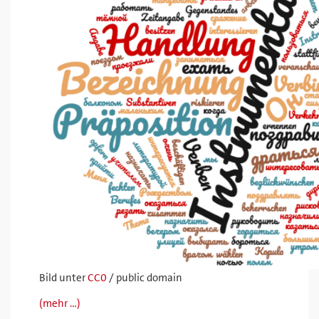
Bild unter
CC0
/ public domain
(mehr …)