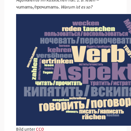
Äquivalente im Russischen hat: z. B. lesen –
читать/прочитать. Warum ist es so?
Bild unter
CC0