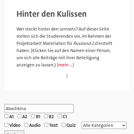
Hinter den Kulissen
Wer steckt hinter den Lernsets? Auf dieser Seite
stellen sich die Studierenden vor, im Rahmen der
Projektarbeit Materialien für
Russland 2.0
erstellt
haben. (Klicken Sie auf den Namen einer Person,
um sich alle Beiträge mit ihrer Beteiligung
anzeigen zu lassen.)
(mehr …)
|
A1
A2
B1
B2
C1
Video
Audio
Text
Quiz