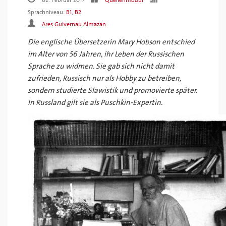
02. Februar 2017
Quellenmodul
Sprachniveau:
B1
,
B2
Ares Guivernau Almazan
Die englische Übersetzerin Mary Hobson entschied
im Alter von 56 Jahren, ihr Leben der Russischen
Sprache zu widmen. Sie gab sich nicht damit
zufrieden, Russisch nur als Hobby zu betreiben,
sondern studierte Slawistik und promovierte später.
In Russland gilt sie als Puschkin-Expertin.