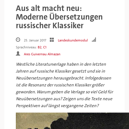
Aus alt macht neu:
Moderne Übersetzungen
russischer Klassiker
25. Januar 2017
Landeskundemodul
Sprachniveau:
B2
,
C1
Ares Guivernau Almazan
Westliche Literaturverlage haben in den letzten
Jahren auf russische Klassiker gesetzt und sie in
Neuübersetzungen herausgebracht. Infolgedessen
ist die Resonanz der russischen Klassiker größer
geworden. Warum geben die Verlage so viel Geld für
Neuübersetzungen aus? Zeigen uns die Texte neue
Perspektiven auf längst vergangene Zeiten?