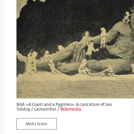
Bild: «A Giant and a Pygmies». A caricature of Leo
Tolstoy / Gemeinfrei /
Wikimedia
Mehr lesen