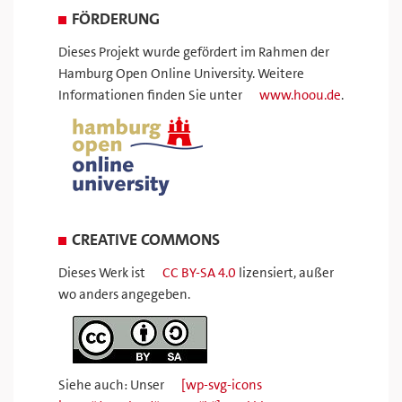
FÖRDERUNG
Dieses Projekt wurde gefördert im Rahmen der
Hamburg Open Online University. Weitere
Informationen finden Sie unter
www.hoou.de
.
CREATIVE COMMONS
Dieses Werk ist
CC BY-SA 4.0
lizensiert, außer
wo anders angegeben.
Siehe auch: Unser
[wp-svg-icons