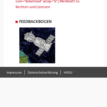
icon=“download“ wrap=“b“] Merkblatt zu
Rechten und Lizenzen
FEEDBACKBOGEN
Impressum
Datenschutzerklärung
HOOU