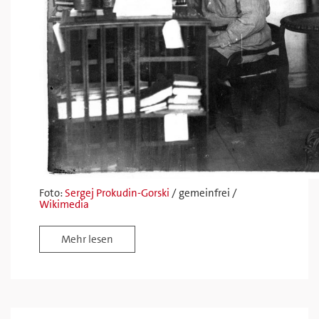
Foto:
Sergej Prokudin-Gorski
/ gemeinfrei /
Wikimedia
Mehr lesen